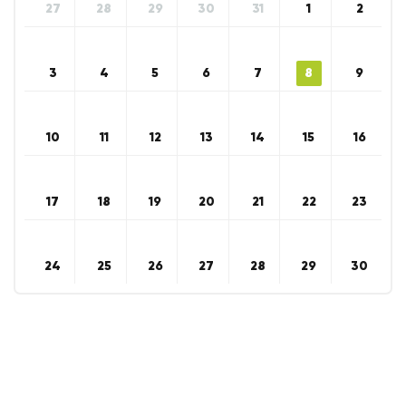
27
28
29
30
31
1
2
3
4
5
6
7
8
9
10
11
12
13
14
15
16
17
18
19
20
21
22
23
24
25
26
27
28
29
30