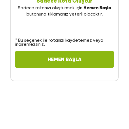
Sadece Rota Oluştur
Sadece rotanızı oluşturmak için
Hemen Başla
butonuna tıklamanız yeterli olacaktır.
* Bu seçenek ile rotanızı kaydetemez veya
indiremezsiniz.
HEMEN BAŞLA