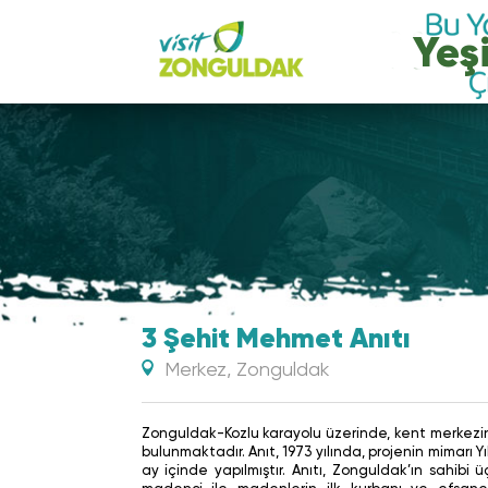
3 Şehit Mehmet Anıtı
Merkez, Zonguldak
Zonguldak-Kozlu karayolu üzerinde, kent merkezin
bulunmaktadır. Anıt, 1973 yılında, projenin mimarı
ay içinde yapılmıştır. Anıtı, Zonguldak’ın sahibi ü