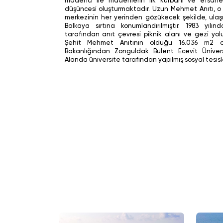
madenci ile madenlerin ilk kurbanı ve efsan
düşüncesi oluşturmaktadır. Uzun Mehmet Anıtı, 
merkezinin her yerinden gözükecek şekilde, ulaş
Balkaya sırtına konumlandırılmıştır. 1983 yılı
tarafından anıt çevresi piknik alanı ve gezi yol
Şehit Mehmet Anıtının olduğu 16.036 m2 
Bakanlığından Zonguldak Bülent Ecevit Üniversi
Alanda üniversite tarafından yapılmış sosyal tesis