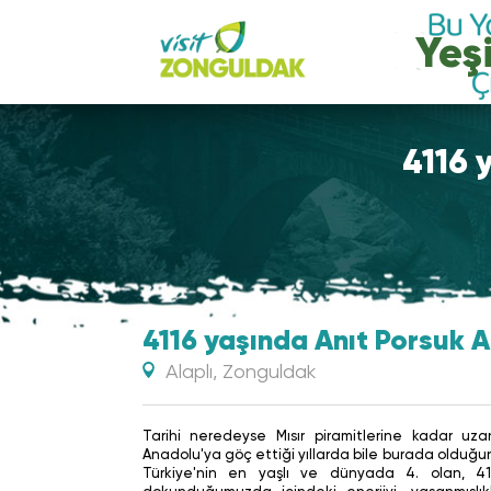
Yeşi
4116 
4116 yaşında Anıt Porsuk A
Alaplı, Zonguldak
Tarihi neredeyse Mısır piramitlerine kadar uza
Anadolu'ya göç ettiği yıllarda bile burada olduğun
Türkiye'nin en yaşlı ve dünyada 4. olan, 4