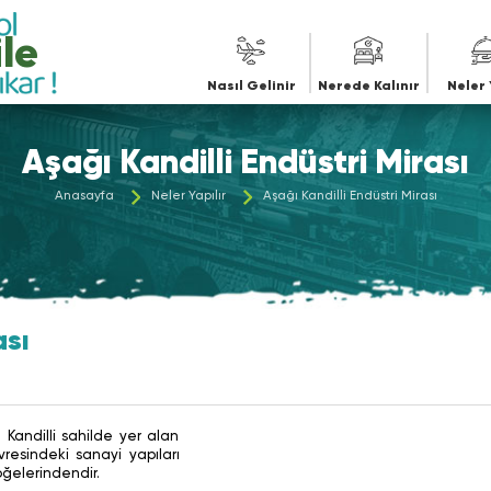
Nasıl Gelinir
Nerede Kalınır
Neler 
Aşağı Kandilli Endüstri Mirası
Anasayfa
Neler Yapılır
Aşağı Kandilli Endüstri Mirası
ası
 Kandilli sahilde yer alan
esindeki sanayi yapıları
öğelerindendir.