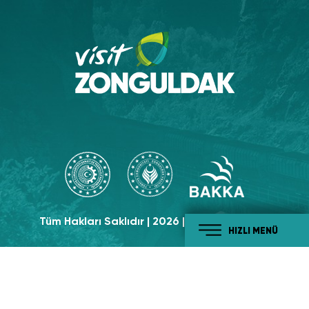
Tüm Hakları Saklıdır | 2026 | Visit Zonguldak
HIZLI MENÜ
Sosyal Medyada
Takip Edin!