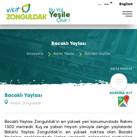
-- °
English
Yeşile
Bacaklı Yaylası
Anasayfa
Neler Yapılır
Bacaklı Yaylası
SAYFA MENÜSÜ
KONUMA GİT
Bacaklı Yaylası
Alaplı, Zonguldak
Bacaklı Yaylası Zonguldak’ın en yüksek yeri konumundadır. Rakımı
1.500 metredir. Kuş ve yaban hayatı yönüyle zengin yaylalardır.
Bölüklü Yaylası Zonguldak’ın en yüksek noktası olan Bacaklı