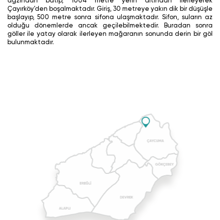
ağzından batıp, 1004 metre yerin altından ilerleyerek
Çayırköy’den boşalmaktadır. Giriş, 30 metreye yakın dik bir düşüşle
başlayıp, 500 metre sonra sifona ulaşmaktadır. Sifon, suların az
olduğu dönemlerde ancak geçilebilmektedir. Buradan sonra
göller ile yatay olarak ilerleyen mağaranın sonunda derin bir göl
bulunmaktadır.