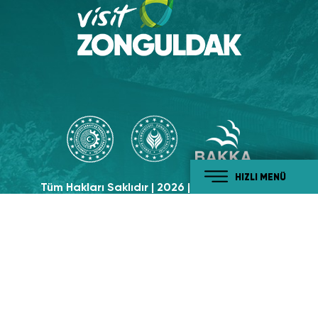
HIZLI MENÜ
Tüm Hakları Saklıdır | 2026 | Visit Zonguldak
Sosyal Medyada
Takip Edin!
#tabiatiylabatikaradeniz