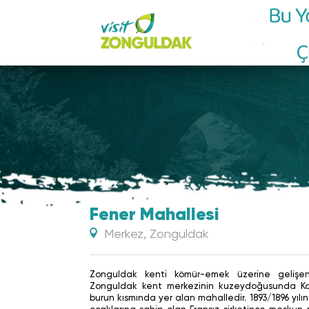
Mav
Fener Mahallesi
Merkez, Zonguldak
Zonguldak kenti kömür-emek üzerine gelişen
Zonguldak kent merkezinin kuzeydoğusunda K
burun kısmında yer alan mahalledir. 1893/1896 yıl