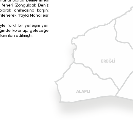
mahal olarak belirlenmesi
z feneri (Zonguldak Deniz
olarak anılmasına karşın;
inlenerek ‘Yayla Mahallesi’
le farklı bir yerleşim yeri
eğinde korunup, geleceğe
nı ilan edilmiştir.