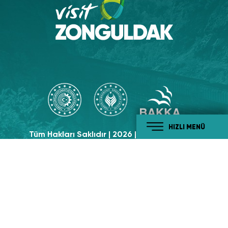
HIZLI MENÜ
Tüm Hakları Saklıdır | 2026 | Visit Zonguldak
Sosyal Medyada
Takip Edin!
#tabiatiylabatikaradeniz