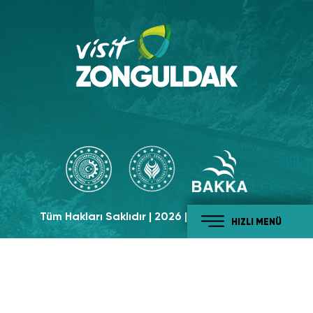
Tüm Hakları Saklıdır | 2026 | Visit Zonguldak
HIZLI MENÜ
Sosyal Medyada
Takip Edin!
#tabiatiylabatikaradeniz