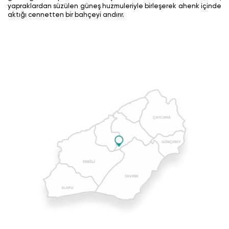
yapraklardan süzülen güneş huzmuleriyle birleşerek ahenk içinde
aktığı cennetten bir bahçeyi andırır.