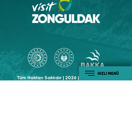
HIZLI MENÜ
Tüm Hakları Saklıdır | 2026 | Visit Zonguldak
Sosyal Medyada
Takip Edin!
#tabiatiylabatikaradeniz