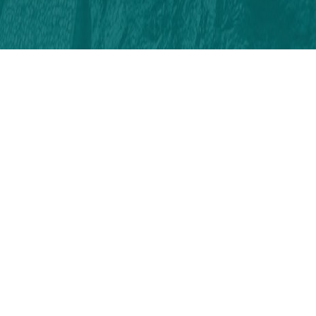
Sosyal Medyada
Takip Edin!