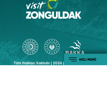
HIZLI MENÜ
Tüm Hakları Saklıdır | 2026 | Visit Zonguldak
Sosyal Medyada
Takip Edin!
#tabiatiylabatikaradeniz