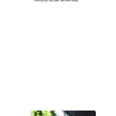
havuzlar da yer almaktadır.