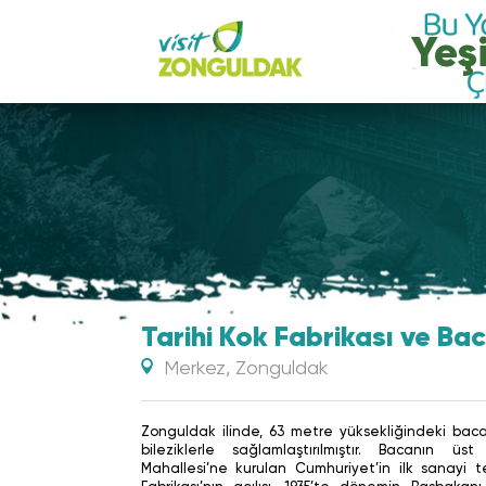
Yeşi
Tarihi Kok Fabrikası ve Ba
Merkez, Zonguldak
Zonguldak ilinde, 63 metre yüksekliğindeki bac
bileziklerle sağlamlaştırılmıştır. Bacanın üst
Mahallesi’ne kurulan Cumhuriyet’in ilk sanayi 