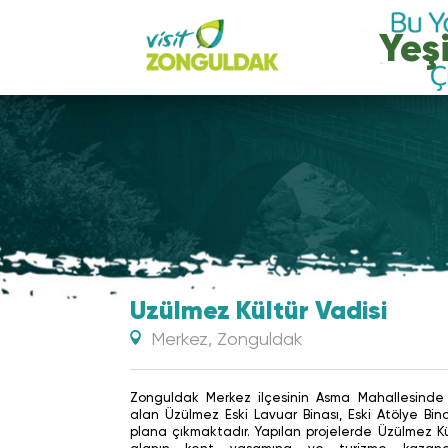
Yeşi
Üzülmez Kültür Vadisi
Merkez, Zonguldak
Zonguldak Merkez ilçesinin Asma Mahallesinde
alan Üzülmez Eski Lavuar Binası, Eski Atölye Bi
plana çıkmaktadır. Yapılan projelerde Üzülmez Kü