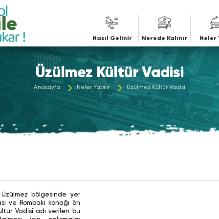
le
Nasıl Gelinir
Nerede Kalınır
Neler 
Üzülmez Kültür Vadisi
Anasayfa
Neler Yapılır
Üzülmez Kültür Vadisi
 Üzülmez bölgesinde yer
nası ve Rombaki konağı ön
ltür Vadisi adı verilen bu