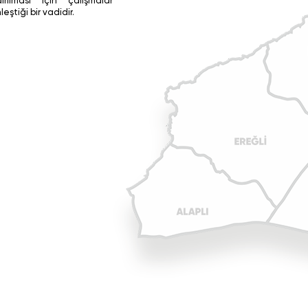
ılması için çalışmalar
ştiği bir vadidir.