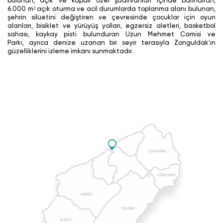
bulunan, açık ve kapalı özel şadırvanları içinde barındıran,
6.000 m² açık oturma ve acil durumlarda toplanma alanı bulunan,
şehrin silüetini değiştiren ve çevresinde çocuklar için oyun
alanları, bisiklet ve yürüyüş yolları, egzersiz aletleri, basketbol
sahası, kaykay pisti bulunduran Uzun Mehmet Camisi ve
Parkı, ayrıca denize uzanan bir seyir terasıyla Zonguldak'ın
güzelliklerini izleme imkanı sunmaktadır.