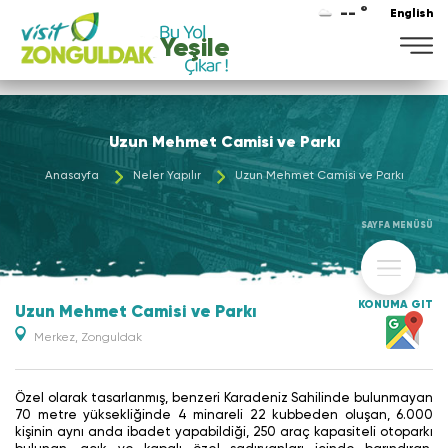
-- °
English
Yeşile
Uzun Mehmet Camisi ve Parkı
Anasayfa
Neler Yapılır
Uzun Mehmet Camisi ve Parkı
SAYFA MENÜSÜ
KONUMA GİT
Uzun Mehmet Camisi ve Parkı
Merkez, Zonguldak
Özel olarak tasarlanmış, benzeri Karadeniz Sahilinde bulunmayan
70 metre yüksekliğinde 4 minareli 22 kubbeden oluşan, 6.000
kişinin aynı anda ibadet yapabildiği, 250 araç kapasiteli otoparkı