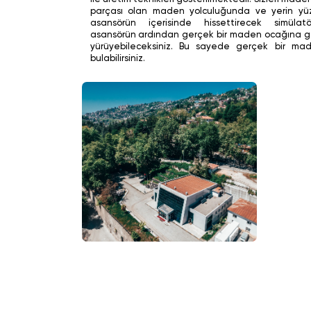
parçası olan maden yolculuğunda ve yerin yüz
asansörün içerisinde hissettirecek simülat
asansörün ardından gerçek bir maden ocağına ge
yürüyebileceksiniz. Bu sayede gerçek bir mad
bulabilirsiniz.