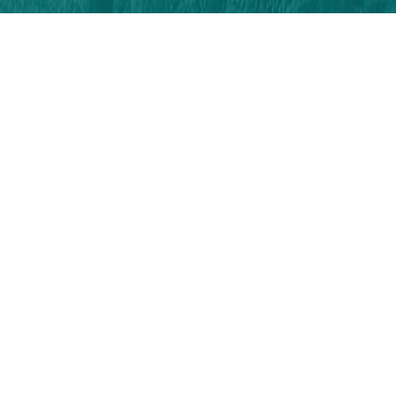
Sosyal Medyada
Takip Edin!