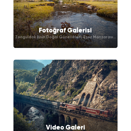
Fotoğraf Galerisi
Zonguldak İlinin Doğal Güzellikleri, Eşsiz Manzarası...
Video Galeri