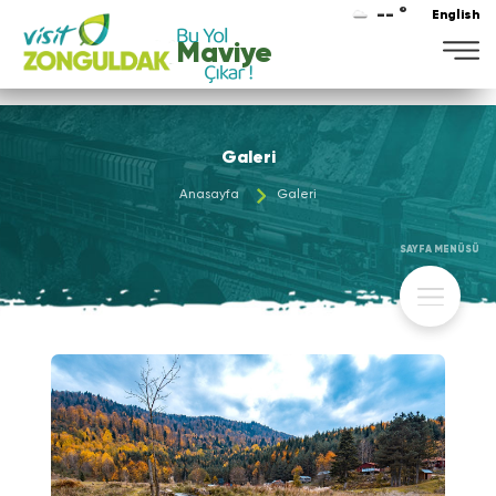
-- °
English
Maviye
Galeri
Anasayfa
Galeri
SAYFA MENÜSÜ