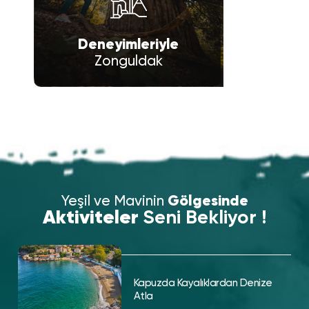
Deneyimleriyle
Zonguldak
Yeşil ve Mavinin
Gölgesinde
Aktiviteler
Seni Bekliyor !
Kapuzda Kayalıklardan Denize
Atla